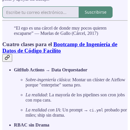
Suscribirse
“El ego es una cárcel de donde muy pocos quieren
escaparse” — Muelas de Gallo (Cárcel, 2017)
Cuatro clases para el
Bootcamp de Ingeniería de
Datos de Código Facilito
GitHub Actions → Data Orquestador
Sobre-ingeniería clásica
: Montar un clúster de Airflow
porque "enterprise" suena pro.
La realidad
: La mayoría de los pipelines son cron jobs
con ropa cara.
La realidad con IA
: Un prompt →
probado por
ci.yml
miles; ship sin drama.
RBAC sin Drama