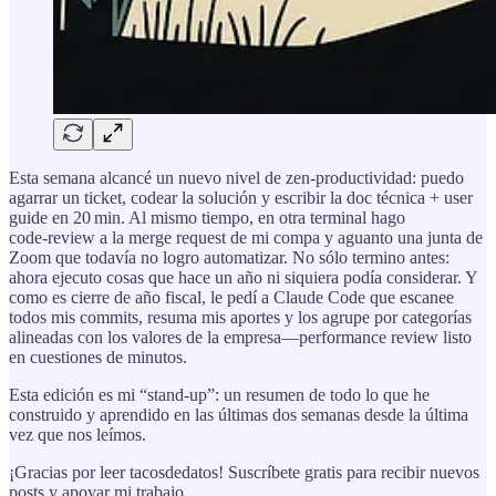
Esta semana alcancé un nuevo nivel de zen‑productividad: puedo
agarrar un ticket, codear la solución y escribir la doc técnica + user
guide en 20 min. Al mismo tiempo, en otra terminal hago
code‑review a la merge request de mi compa y aguanto una junta de
Zoom que todavía no logro automatizar. No sólo termino antes:
ahora ejecuto cosas que hace un año ni siquiera podía considerar. Y
como es cierre de año fiscal, le pedí a Claude Code que escanee
todos mis commits, resuma mis aportes y los agrupe por categorías
alineadas con los valores de la empresa—performance review listo
en cuestiones de minutos.
Esta edición es mi “stand-up”: un resumen de todo lo que he
construido y aprendido en las últimas dos semanas desde la última
vez que nos leímos.
¡Gracias por leer tacosdedatos! Suscríbete gratis para recibir nuevos
posts y apoyar mi trabajo.