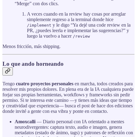
“Merge” con dos clics.
A veces cuando en la review hay cosas por arreglar
simplemente regreso a la terminal donde hice
y le digo “Ya dejé una code review en la
/implement
PR, ¿puedes leerla e implementar las sugerencias?” y
luego la vuelvo a hacer
/review
Menos fricción, más shipping.
Lo que ando horneando
Tengo
cuatro proyectos personales
en marcha, todos creados para
resolver mis propios dolores. En plena era de la IA cualquiera puede
forjar sus propias herramientas, workflows y frameworks sin pedir
permiso. Si te interesa este camino —y tienes más ideas que tiempo
y creatividad que experiencia— busca el post de hace dos ediciones
donde invité a gente con esa vibra y ponte en contacto.
Amoxcalli
— Diario personal con IA orientado a mentes
neurodivergentes: captura texto, audio e imagen, genera
metadatos (estado de ánimo, tags) y patrones de reflexión con