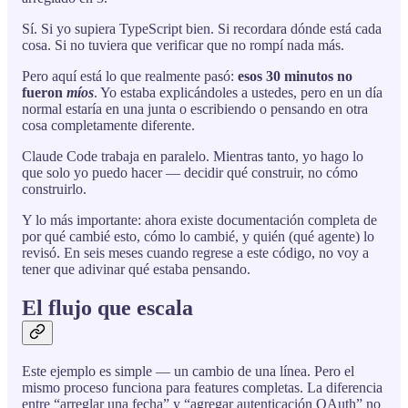
Sí. Si yo supiera TypeScript bien. Si recordara dónde está cada
cosa. Si no tuviera que verificar que no rompí nada más.
Pero aquí está lo que realmente pasó:
esos 30 minutos no
fueron
míos
. Yo estaba explicándoles a ustedes, pero en un día
normal estaría en una junta o escribiendo o pensando en otra
cosa completamente diferente.
Claude Code trabaja en paralelo. Mientras tanto, yo hago lo
que solo yo puedo hacer — decidir qué construir, no cómo
construirlo.
Y lo más importante: ahora existe documentación completa de
por qué cambié esto, cómo lo cambié, y quién (qué agente) lo
revisó. En seis meses cuando regrese a este código, no voy a
tener que adivinar qué estaba pensando.
El flujo que escala
Este ejemplo es simple — un cambio de una línea. Pero el
mismo proceso funciona para features completas. La diferencia
entre “arreglar una fecha” y “agregar autenticación OAuth” no