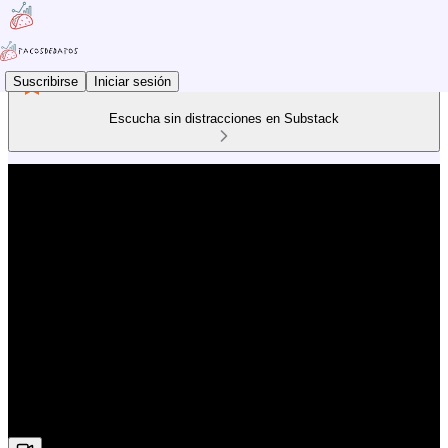
Suscribirse
Iniciar sesión
Escucha sin distracciones en Substack