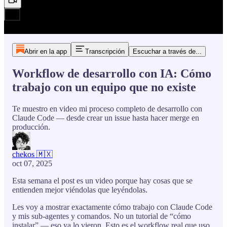
Abrir en la app
Transcripción
Escuchar a través de...
Workflow de desarrollo con IA: Cómo
trabajo con un equipo que no existe
Te muestro en video mi proceso completo de desarrollo con
Claude Code — desde crear un issue hasta hacer merge en
producción.
chekos 🇲🇽
oct 07, 2025
Esta semana el post es un video porque hay cosas que se
entienden mejor viéndolas que leyéndolas.
Les voy a mostrar exactamente cómo trabajo con Claude Code
y mis sub-agentes y comandos. No un tutorial de “cómo
instalar” — eso ya lo vieron. Esto es el workflow real que uso