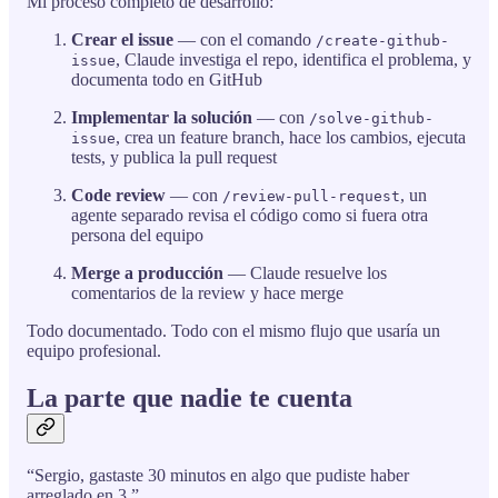
Mi proceso completo de desarrollo:
Crear el issue
— con el comando
/create-github-
, Claude investiga el repo, identifica el problema, y
issue
documenta todo en GitHub
Implementar la solución
— con
/solve-github-
, crea un feature branch, hace los cambios, ejecuta
issue
tests, y publica la pull request
Code review
— con
, un
/review-pull-request
agente separado revisa el código como si fuera otra
persona del equipo
Merge a producción
— Claude resuelve los
comentarios de la review y hace merge
Todo documentado. Todo con el mismo flujo que usaría un
equipo profesional.
La parte que nadie te cuenta
“Sergio, gastaste 30 minutos en algo que pudiste haber
arreglado en 3.”