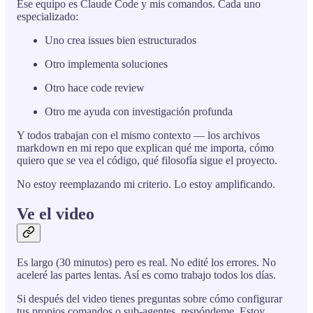
Ese equipo es Claude Code y mis comandos. Cada uno
especializado:
Uno crea issues bien estructurados
Otro implementa soluciones
Otro hace code review
Otro me ayuda con investigación profunda
Y todos trabajan con el mismo contexto — los archivos
markdown en mi repo que explican qué me importa, cómo
quiero que se vea el código, qué filosofía sigue el proyecto.
No estoy reemplazando mi criterio. Lo estoy amplificando.
Ve el video
Es largo (30 minutos) pero es real. No edité los errores. No
aceleré las partes lentas. Así es como trabajo todos los días.
Si después del video tienes preguntas sobre cómo configurar
tus propios comandos o sub-agentes, respóndeme. Estoy