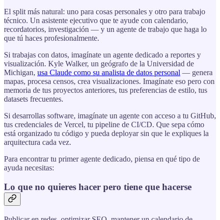
El split más natural: uno para cosas personales y otro para trabajo
técnico. Un asistente ejecutivo que te ayude con calendario,
recordatorios, investigación — y un agente de trabajo que haga lo
que tú haces profesionalmente.
Si trabajas con datos, imagínate un agente dedicado a reportes y
visualización. Kyle Walker, un geógrafo de la Universidad de
Michigan,
usa Claude como su analista de datos personal
— genera
mapas, procesa censos, crea visualizaciones. Imagínate eso pero con
memoria de tus proyectos anteriores, tus preferencias de estilo, tus
datasets frecuentes.
Si desarrollas software, imagínate un agente con acceso a tu GitHub,
tus credenciales de Vercel, tu pipeline de CI/CD. Que sepa cómo
está organizado tu código y pueda deployar sin que le expliques la
arquitectura cada vez.
Para encontrar tu primer agente dedicado, piensa en qué tipo de
ayuda necesitas:
Lo que no quieres hacer pero tiene que hacerse
Publicar en redes, optimizar SEO, mantener un calendario de