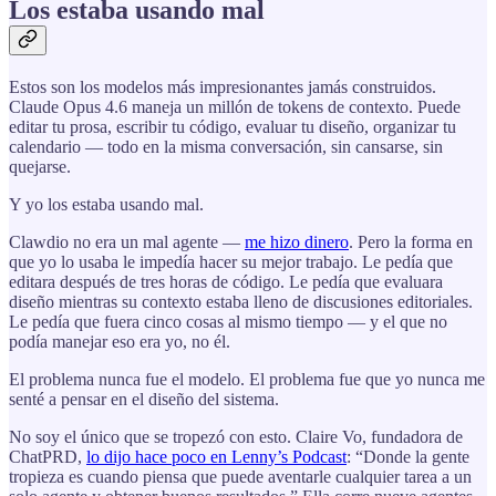
Los estaba usando mal
Estos son los modelos más impresionantes jamás construidos.
Claude Opus 4.6 maneja un millón de tokens de contexto. Puede
editar tu prosa, escribir tu código, evaluar tu diseño, organizar tu
calendario — todo en la misma conversación, sin cansarse, sin
quejarse.
Y yo los estaba usando mal.
Clawdio no era un mal agente —
me hizo dinero
. Pero la forma en
que yo lo usaba le impedía hacer su mejor trabajo. Le pedía que
editara después de tres horas de código. Le pedía que evaluara
diseño mientras su contexto estaba lleno de discusiones editoriales.
Le pedía que fuera cinco cosas al mismo tiempo — y el que no
podía manejar eso era yo, no él.
El problema nunca fue el modelo. El problema fue que yo nunca me
senté a pensar en el diseño del sistema.
No soy el único que se tropezó con esto. Claire Vo, fundadora de
ChatPRD,
lo dijo hace poco en Lenny’s Podcast
: “Donde la gente
tropieza es cuando piensa que puede aventarle cualquier tarea a un