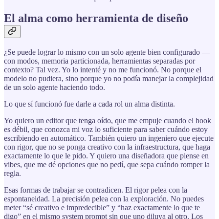
El alma como herramienta de diseño
¿Se puede lograr lo mismo con un solo agente bien configurado —
con modos, memoria particionada, herramientas separadas por
contexto? Tal vez. Yo lo intenté y no me funcionó. No porque el
modelo no pudiera, sino porque yo no podía manejar la complejidad
de un solo agente haciendo todo.
Lo que sí funcionó fue darle a cada rol un alma distinta.
Yo quiero un editor que tenga oído, que me empuje cuando el hook
es débil, que conozca mi voz lo suficiente para saber cuándo estoy
escribiendo en automático. También quiero un ingeniero que ejecute
con rigor, que no se ponga creativo con la infraestructura, que haga
exactamente lo que le pido. Y quiero una diseñadora que piense en
vibes, que me dé opciones que no pedí, que sepa cuándo romper la
regla.
Esas formas de trabajar se contradicen. El rigor pelea con la
espontaneidad. La precisión pelea con la exploración. No puedes
meter “sé creativo e impredecible” y “haz exactamente lo que te
digo” en el mismo system prompt sin que uno diluya al otro. Los