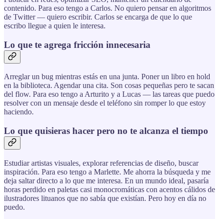
contenido. Para eso tengo a Carlos. No quiero pensar en algoritmos
de Twitter — quiero escribir. Carlos se encarga de que lo que
escribo llegue a quien le interesa.
Lo que te agrega fricción innecesaria
Arreglar un bug mientras estás en una junta. Poner un libro en hold
en la biblioteca. Agendar una cita. Son cosas pequeñas pero te sacan
del flow. Para eso tengo a Arturito y a Lucas — las tareas que puedo
resolver con un mensaje desde el teléfono sin romper lo que estoy
haciendo.
Lo que quisieras hacer pero no te alcanza el tiempo
Estudiar artistas visuales, explorar referencias de diseño, buscar
inspiración. Para eso tengo a Marlette. Me ahorra la búsqueda y me
deja saltar directo a lo que me interesa. En un mundo ideal, pasaría
horas perdido en paletas casi monocromáticas con acentos cálidos de
ilustradores lituanos que no sabía que existían. Pero hoy en día no
puedo.