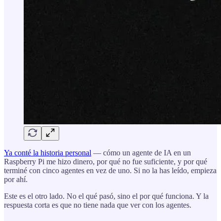
Ya conté la historia personal
— cómo un agente de IA en un
Raspberry Pi me hizo dinero, por qué no fue suficiente, y por qué
terminé con cinco agentes en vez de uno. Si no la has leído, empieza
por ahí.
Este es el otro lado. No el qué pasó, sino el por qué funciona. Y la
respuesta corta es que no tiene nada que ver con los agentes.