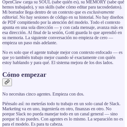
OpenClaw carga su SOUL (sabe quién es), su MEMORY (sabe qué
hemos trabajado), y sus skills (sabe cómo editar para tacosdedatos).
Mi borrador llega dentro de un contexto que es
exclusivamente
editorial
. No hay sesiones de código en su historial. No hay diseños
de PDF compitiendo por la atención del modelo. Todo el contexto
apunta en una sola dirección — y con cada mensaje, avanza más en
esa dirección. Al final de la sesión, Gotti guarda lo que aprendió en
su memoria. La siguiente conversación no empieza de cero —
empieza un paso más adelante.
No es solo que el agente trabaje mejor con contexto enfocado — es
que yo también trabajo mejor cuando sé exactamente con quién
estoy hablando y para qué. El sistema mejora de los dos lados.
Cómo empezar
No necesitas cinco agentes. Empieza con dos.
Piénsalo así: no meterías todo tu trabajo en un solo canal de Slack.
Marketing va en uno, ingeniería en otro, finanzas en otro. No
porque Slack no pueda manejar todo en un canal general — sino
porque tú no puedes. Con agentes es lo mismo. La separación no es
para el modelo. Es para tu cabeza.