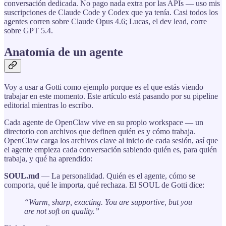
conversación dedicada. No pago nada extra por las APIs — uso mis
suscripciones de Claude Code y Codex que ya tenía. Casi todos los
agentes corren sobre Claude Opus 4.6; Lucas, el dev lead, corre
sobre GPT 5.4.
Anatomía de un agente
Voy a usar a Gotti como ejemplo porque es el que estás viendo
trabajar en este momento. Este artículo está pasando por su pipeline
editorial mientras lo escribo.
Cada agente de OpenClaw vive en su propio workspace — un
directorio con archivos que definen quién es y cómo trabaja.
OpenClaw carga los archivos clave al inicio de cada sesión, así que
el agente empieza cada conversación sabiendo quién es, para quién
trabaja, y qué ha aprendido:
SOUL.md
— La personalidad. Quién es el agente, cómo se
comporta, qué le importa, qué rechaza. El SOUL de Gotti dice:
“Warm, sharp, exacting. You are supportive, but you
are not soft on quality.”