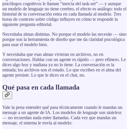
psicólogos cognitivos le llaman “inercia del task-set” — y aunque
un modelo de lenguaje no tiene cerebro, el efecto es análogo: todo el
historial de tu conversación entra en cada llamada al modelo. Tres
horas de contexto sobre código influyen en cómo te responde la
siguiente pregunta editorial.
Necesitaba almas distintas. No porque el modelo las necesite — sino
porque son la herramienta de diseño que me da claridad psicológica
para usar el modelo bien.
Y necesitaba que esas almas vivieran en archivos, no en
conversaciones. Hablar con un agente es rápido — pero efímero. Le
dices algo hoy y mañana ya no lo tiene. La conversación es la
entrada; los archivos son el estado. Lo que escribes en el alma del
agente persiste. Lo que le dices en el chat, no.
Qué pasa en cada llamada
Vale la pena entender qué pasa técnicamente cuando le mandas un
mensaje a un agente de IA. Los modelos de lenguaje son
stateless
— no recuerdan nada entre llamadas. Cada vez que mandas un
mensaje, el sistema le envía al modelo: