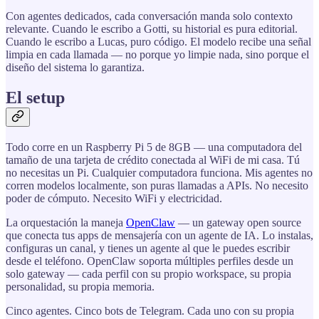
Con agentes dedicados, cada conversación manda solo contexto
relevante. Cuando le escribo a Gotti, su historial es pura editorial.
Cuando le escribo a Lucas, puro código. El modelo recibe una señal
limpia en cada llamada — no porque yo limpie nada, sino porque el
diseño del sistema lo garantiza.
El setup
Todo corre en un Raspberry Pi 5 de 8GB — una computadora del
tamaño de una tarjeta de crédito conectada al WiFi de mi casa. Tú
no necesitas un Pi. Cualquier computadora funciona. Mis agentes no
corren modelos localmente, son puras llamadas a APIs. No necesito
poder de cómputo. Necesito WiFi y electricidad.
La orquestación la maneja
OpenClaw
— un gateway open source
que conecta tus apps de mensajería con un agente de IA. Lo instalas,
configuras un canal, y tienes un agente al que le puedes escribir
desde el teléfono. OpenClaw soporta múltiples perfiles desde un
solo gateway — cada perfil con su propio workspace, su propia
personalidad, su propia memoria.
Cinco agentes. Cinco bots de Telegram. Cada uno con su propia