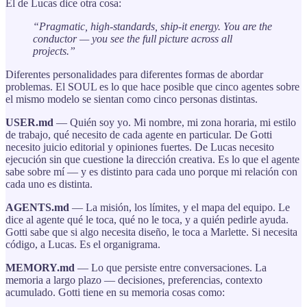
El de Lucas dice otra cosa:
“Pragmatic, high-standards, ship-it energy. You are the
conductor — you see the full picture across all
projects.”
Diferentes personalidades para diferentes formas de abordar
problemas. El SOUL es lo que hace posible que cinco agentes sobre
el mismo modelo se sientan como cinco personas distintas.
USER.md
— Quién soy yo. Mi nombre, mi zona horaria, mi estilo
de trabajo, qué necesito de cada agente en particular. De Gotti
necesito juicio editorial y opiniones fuertes. De Lucas necesito
ejecución sin que cuestione la dirección creativa. Es lo que el agente
sabe sobre mí — y es distinto para cada uno porque mi relación con
cada uno es distinta.
AGENTS.md
— La misión, los límites, y el mapa del equipo. Le
dice al agente qué le toca, qué no le toca, y a quién pedirle ayuda.
Gotti sabe que si algo necesita diseño, le toca a Marlette. Si necesita
código, a Lucas. Es el organigrama.
MEMORY.md
— Lo que persiste entre conversaciones. La
memoria a largo plazo — decisiones, preferencias, contexto
acumulado. Gotti tiene en su memoria cosas como: