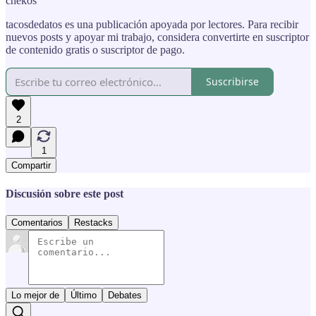
chekos
tacosdedatos es una publicación apoyada por lectores. Para recibir
nuevos posts y apoyar mi trabajo, considera convertirte en suscriptor
de contenido gratis o suscriptor de pago.
Suscribirse
2
1
Compartir
Discusión sobre este post
Comentarios
Restacks
Lo mejor de
Último
Debates