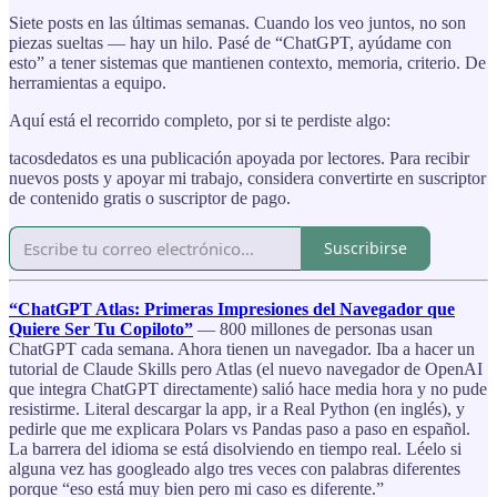
Siete posts en las últimas semanas. Cuando los veo juntos, no son
piezas sueltas — hay un hilo. Pasé de “ChatGPT, ayúdame con
esto” a tener sistemas que mantienen contexto, memoria, criterio. De
herramientas a equipo.
Aquí está el recorrido completo, por si te perdiste algo:
tacosdedatos es una publicación apoyada por lectores. Para recibir
nuevos posts y apoyar mi trabajo, considera convertirte en suscriptor
de contenido gratis o suscriptor de pago.
Suscribirse
“ChatGPT Atlas: Primeras Impresiones del Navegador que
Quiere Ser Tu Copiloto”
— 800 millones de personas usan
ChatGPT cada semana. Ahora tienen un navegador. Iba a hacer un
tutorial de Claude Skills pero Atlas (el nuevo navegador de OpenAI
que integra ChatGPT directamente) salió hace media hora y no pude
resistirme. Literal descargar la app, ir a Real Python (en inglés), y
pedirle que me explicara Polars vs Pandas paso a paso en español.
La barrera del idioma se está disolviendo en tiempo real. Léelo si
alguna vez has googleado algo tres veces con palabras diferentes
porque “eso está muy bien pero mi caso es diferente.”